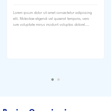
Lorem ipsum dolor sit amet consectetur adipisicing
elit. Molestiae eligendi vel quaerat tempora, vero
iure voluptate minus incidunt voluptas dolore!...