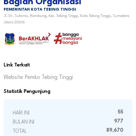
Bagian Organisasi
PEMERINTAH KOTA TEBING TINGGI
Jl. Dr. Sutomo, Rambung, Kec. Tebing Tinggi, Kota Tebing Tinggi, Sumatera
Utara 20616
Link Terkait
Website Pemko Tebing Tinggi
Statistik Pengunjung
55
HARI INI
977
BULAN INI
89,670
TOTAL