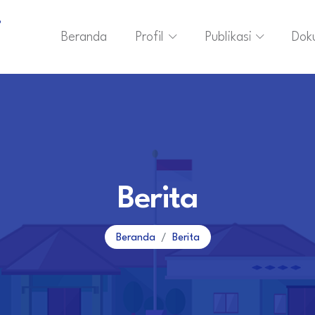
i
Beranda
Profil
Publikasi
Dok
Berita
Beranda
Berita