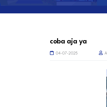
coba aja ya
04-07-2025
A