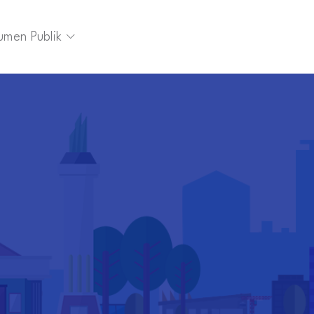
umen Publik