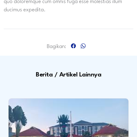
quo doloremque cum omnis fuga esse molestias illum
ducimus expedita.
Bagikan:
Berita / Artikel Lainnya