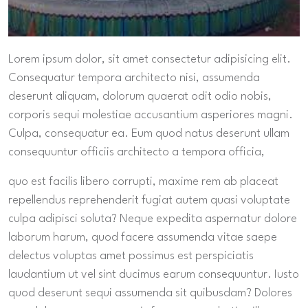
Lorem ipsum dolor, sit amet consectetur adipisicing elit.
Consequatur tempora architecto nisi, assumenda
deserunt aliquam, dolorum quaerat odit odio nobis,
corporis sequi molestiae accusantium asperiores magni.
Culpa, consequatur ea. Eum quod natus deserunt ullam
consequuntur officiis architecto a tempora officia,
quo est facilis libero corrupti, maxime rem ab placeat
repellendus reprehenderit fugiat autem quasi voluptate
culpa adipisci soluta? Neque expedita aspernatur dolore
laborum harum, quod facere assumenda vitae saepe
delectus voluptas amet possimus est perspiciatis
laudantium ut vel sint ducimus earum consequuntur. Iusto
quod deserunt sequi assumenda sit quibusdam? Dolores