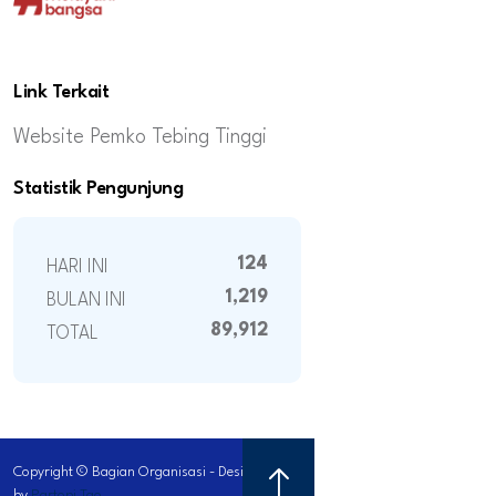
Link Terkait
Website Pemko Tebing Tinggi
Statistik Pengunjung
124
HARI INI
1,219
BULAN INI
89,912
TOTAL
Copyright © Bagian Organisasi - Designed
by
Partopi Tao