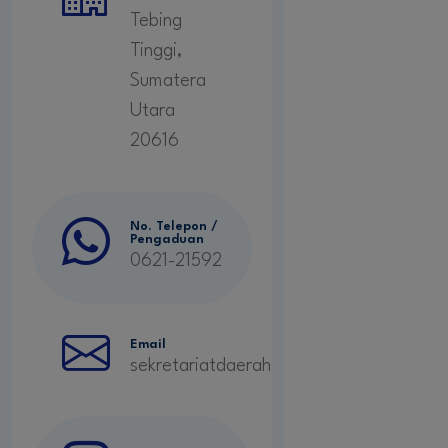
Tebing
Tinggi,
Sumatera
Utara
20616
No. Telepon /
Pengaduan
0621-21592
Email
sekretariatdaerah@gmail.com