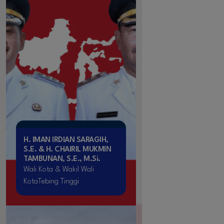
H. IMAN IRDIAN SARAGIH,
S.E. & H. CHAIRIL MUKMIN
TAMBUNAN, S.E., M.Si.
Wali Kota & Wakil Wali
KotaTebing Tinggi