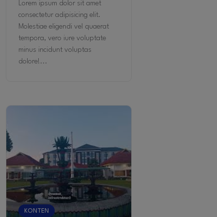
Lorem ipsum dolor sit amet
consectetur adipisicing elit.
Molestiae eligendi vel quaerat
tempora, vero iure voluptate
minus incidunt voluptas
dolore!...
KONTEN