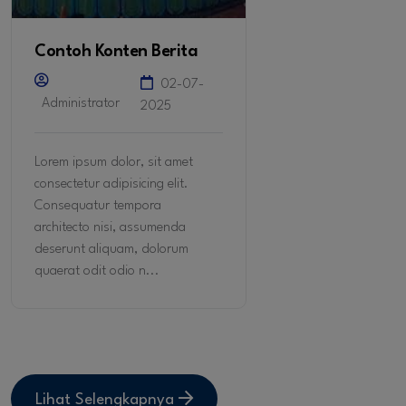
Contoh Konten Berita
02-07-
Administrator
2025
Lorem ipsum dolor, sit amet
consectetur adipisicing elit.
Consequatur tempora
architecto nisi, assumenda
deserunt aliquam, dolorum
quaerat odit odio n...
Lihat Selengkapnya