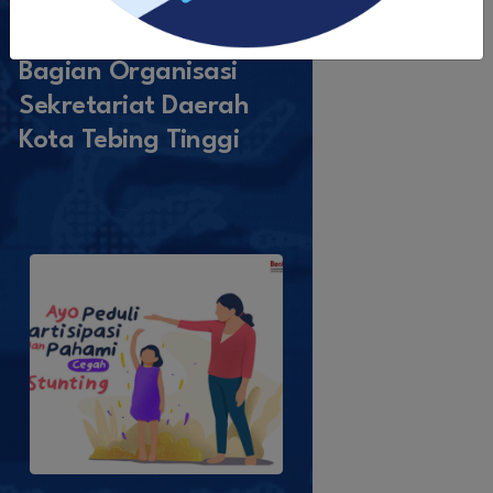
Bagian Organisasi
Sekretariat Daerah
Kota Tebing Tinggi