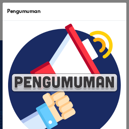
Bagian Organisasi
Pengumuman
PEMERINTAH KOTA TEBING TINGGI