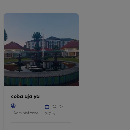
coba aja ya
04-07-
Administrator
2025