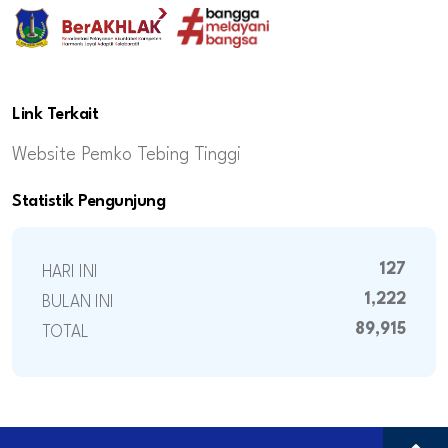
Link Terkait
Website Pemko Tebing Tinggi
Statistik Pengunjung
127
HARI INI
1,222
BULAN INI
89,915
TOTAL