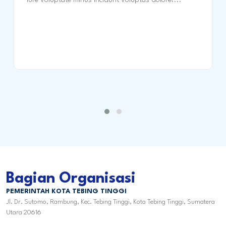
iure voluptate minus incidunt voluptas dolore!...
Bagian Organisasi
PEMERINTAH KOTA TEBING TINGGI
Jl. Dr. Sutomo, Rambung, Kec. Tebing Tinggi, Kota Tebing Tinggi, Sumatera
Utara 20616